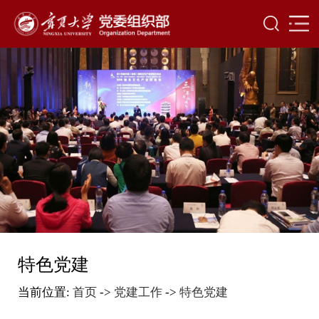
特色党建
当前位置:
首页
->
党建工作
->
特色党建